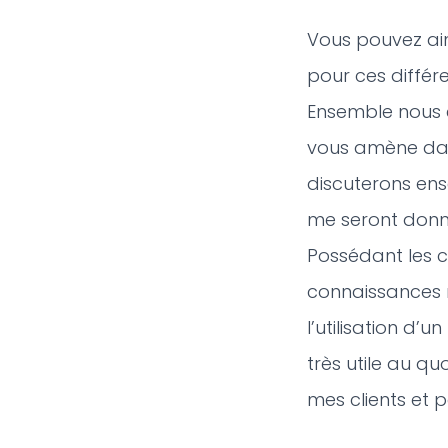
Vous pouvez ains
pour ces différe
Ensemble nous 
vous amène da
discuterons en
me seront donn
Possédant les 
connaissances 
l’utilisation d’un
très utile au quo
mes clients et