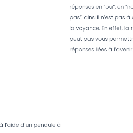
réponses en “oui”, en “no
pas”, ainsi il n’est pas
la voyance. En effet, la 
peut pas vous permettr
réponses liées à l’avenir
 à l’aide d’un pendule à