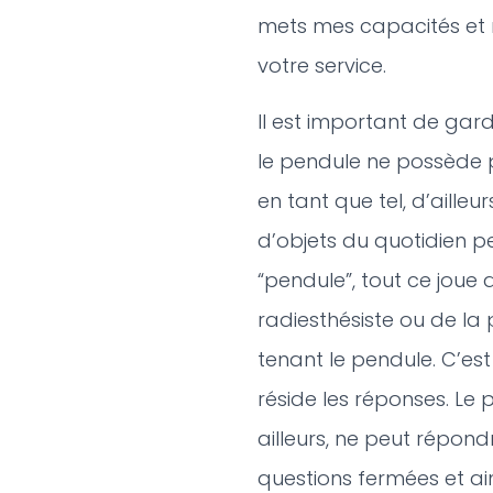
mets mes capacités et m
votre service.
Il est important de gar
le pendule ne possède 
en tant que tel, d’aille
d’objets du quotidien p
“pendule”, tout ce joue
radiesthésiste ou de la
tenant le pendule. C’est
réside les réponses. Le
ailleurs, ne peut répon
questions fermées et ain