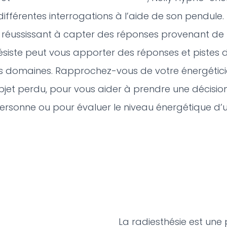
ifférentes interrogations à l’aide de son pendule. 
 réussissant à capter des réponses provenant de l
ésiste peut vous apporter des réponses et pistes d
ts domaines. Rapprochez-vous de votre énergétic
bjet perdu, pour vous aider à prendre une décisio
personne ou pour évaluer le niveau énergétique d’u
La radiesthésie est une