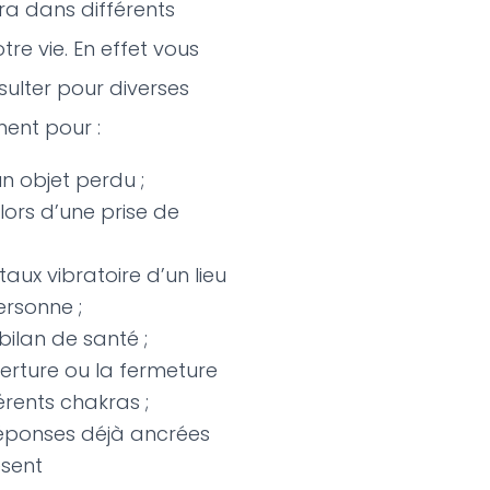
ra dans différents
re vie. En effet vous
ulter pour diverses
ent pour :
n objet perdu ;
lors d’une prise de
taux vibratoire d’un lieu
ersonne ;
bilan de santé ;
uverture ou la fermeture
érents chakras ;
réponses déjà ancrées
ésent