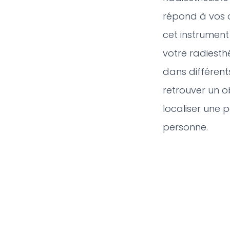
répond à vos d
cet instrument
votre radiesth
dans différen
retrouver un o
localiser une 
personne.