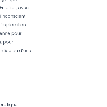
En effet, avec
’inconscient,
’exploration
ienne pour
n, pour
n lieu ou d’une
 pratique