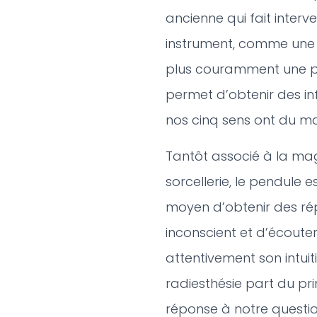
ancienne qui fait interve
instrument, comme une
plus couramment une p
permet d’obtenir des i
nos cinq sens ont du ma
Tantôt associé à la mag
sorcellerie, le pendule e
moyen d’obtenir des ré
inconscient et d’écouter
attentivement son intuit
radiesthésie part du pri
réponse à notre questio