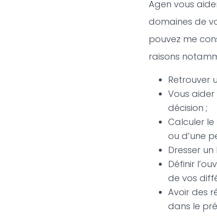
Agen vous aide
domaines de vot
pouvez me cons
raisons notamm
Retrouver u
Vous aider 
décision ;
Calculer le 
ou d’une p
Dresser un 
Définir l’o
de vos diff
Avoir des 
dans le pr