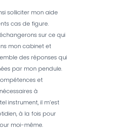
i solliciter mon aide
nts cas de figure.
échangerons sur ce qui
ns mon cabinet et
semble des réponses qui
ées par mon pendule.
compétences et
nécessaires à
 tel instrument, il m’est
tidien, à la fois pour
 pour moi-même.