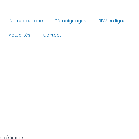
Notre boutique
Témoignages
RDV en ligne
Actualités
Contact
ergétique