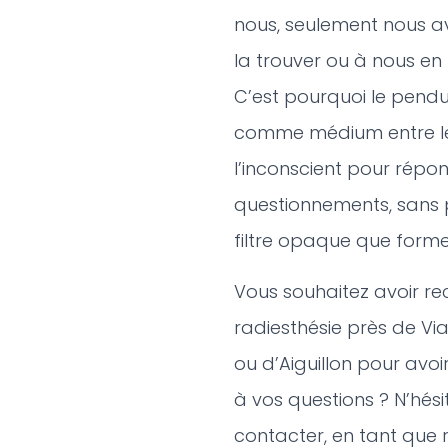
nous, seulement nous a
la trouver ou à nous en
C’est pourquoi le pendul
comme médium entre le
l’inconscient pour répon
questionnements, sans 
filtre opaque que forme
Vous souhaitez avoir re
radiesthésie près de V
i
ou d’Aiguillon pour avo
à vos questions ? N’hés
contacter, en tant que r