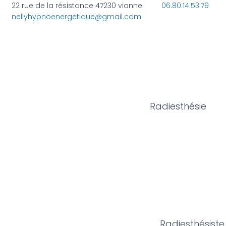
22 rue de la résistance 47230 vianne
06.80.14.53.79
nellyhypnoenergetique@gmail.com
Radiesthésie
Radiesthésiste