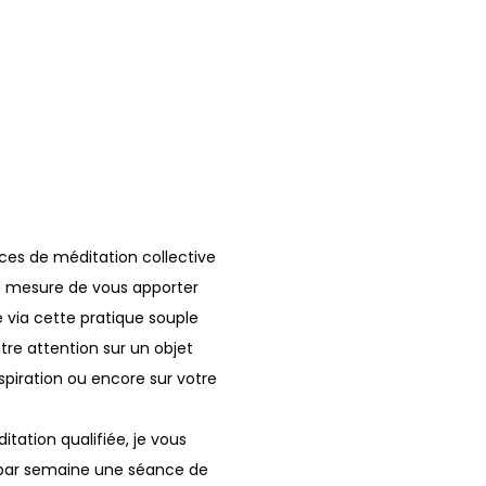
es de méditation collective
 en mesure de vous apporter
 via cette pratique souple
re attention sur un objet
espiration ou encore sur votre
tation qualifiée, je vous
 par semaine une séance de