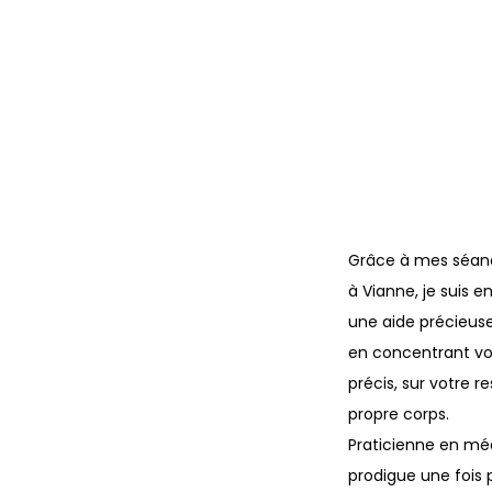
Grâce à mes séanc
à Vianne
, je suis
une aide précieuse
en concentrant vot
précis, sur votre r
propre corps.
Praticienne en médi
prodigue une fois