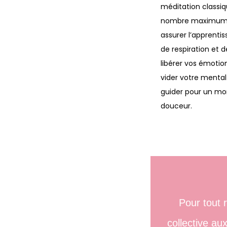
méditation classi
nombre maximum d
assurer l’apprenti
de respiration et 
libérer vos émotio
vider votre mental
guider pour un m
douceur.
Pour tout 
collective au