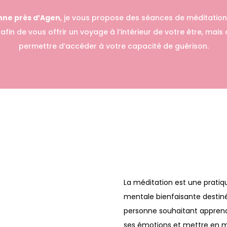
nne près d’Agen
, je vous propose des séances de méditation
in de vous offrir un voyage à l’intérieur de votre être, mais
permettre d’accéder à votre capacité de guérison.
La méditation est une pratique
mentale bienfaisante destin
personne souhaitant apprend
ses émotions et mettre en