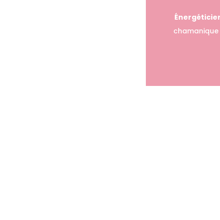
Énergéticie
chamanique af