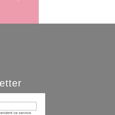
etter
rendent ce service