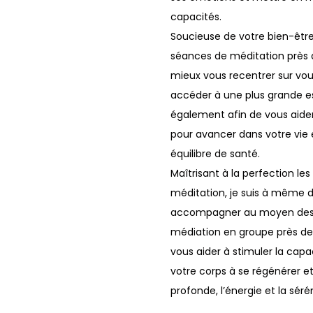
capacités.
Soucieuse de votre bien-être
séances de méditation près 
mieux vous recentrer sur v
accéder à une plus grande e
également afin de vous aider 
pour avancer dans votre vie 
équilibre de santé.
Maîtrisant à la perfection le
méditation, je suis à même 
accompagner au moyen des
médiation en groupe près de 
vous aider à stimuler la capa
votre corps à se régénérer et 
profonde, l’énergie et la sérén