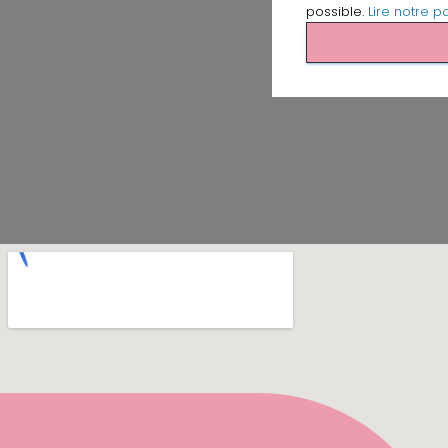
possible.
Lire notre po