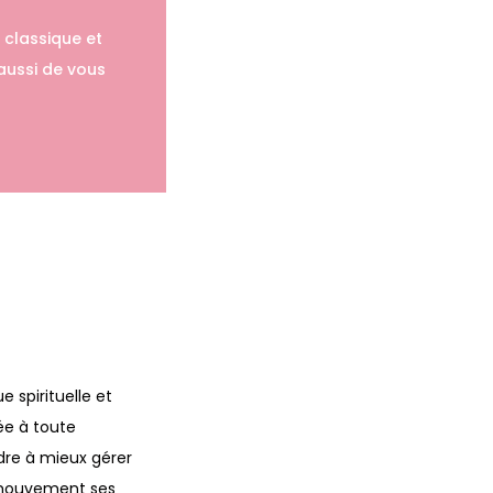
 classique et
 aussi de vous
 spirituelle et
ée à toute
re à mieux gérer
 mouvement ses