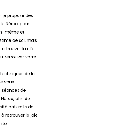
, je propose des
de Nérac, pour
ous-même et
stime de soi, mais
à trouver la clé
et retrouver votre
s techniques de la
de vous
 séances de
Nérac, afin de
cité naturelle de
à retrouver la joie
ité.